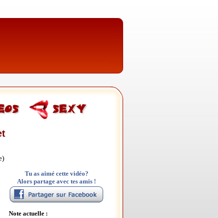
et
e)
Tu as aimé cette vidéo?
Alors partage avec tes amis !
Note actuelle :