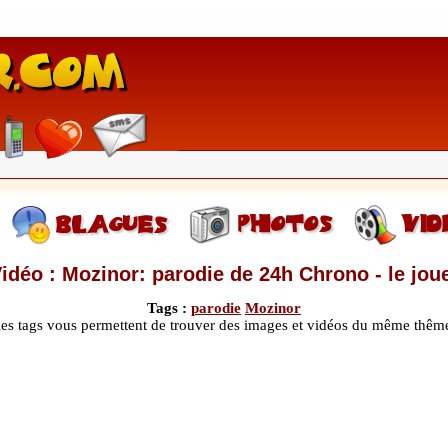
idéo : Mozinor: parodie de 24h Chrono - le jou
Tags :
parodie
Mozinor
les tags vous permettent de trouver des images et vidéos du même thêm