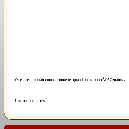
Qu'est ce qu'on fait comme conneries quand on est bourrÃ©! Certains vont s
Les commentaires: