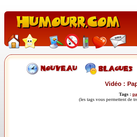
Vidéo : Pa
Tags :
p
(les tags vous permettent de 