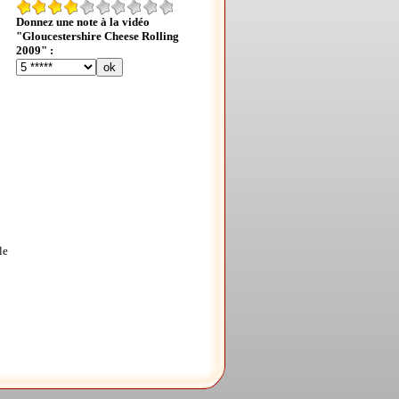
Donnez une note à la vidéo
"Gloucestershire Cheese Rolling
2009" :
le