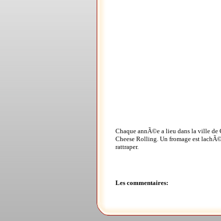
Chaque annÃ©e a lieu dans la ville de 
Cheese Rolling. Un fromage est lachÃ© 
rattraper.
Les commentaires: