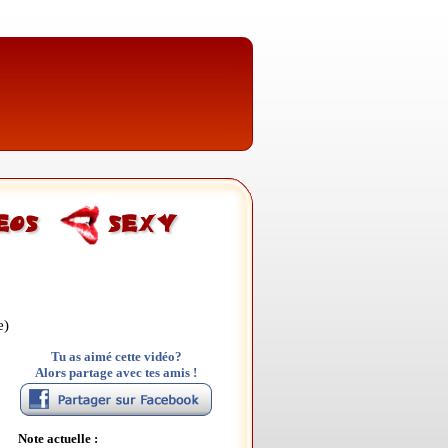
e)
Tu as aimé cette vidéo?
Alors partage avec tes amis !
Note actuelle :