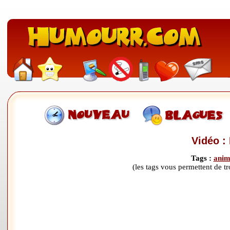
Vidéo : 
Tags :
ani
(les tags vous permettent de 