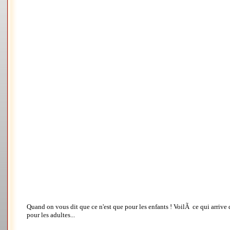
Quand on vous dit que ce n'est que pour les enfants ! VoilÃ ce qui arriv
pour les adultes...