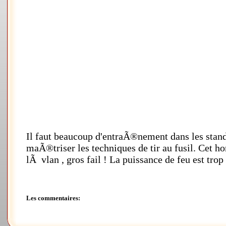
Il faut beaucoup d'entraÃ®nement dans les stand
maÃ®triser les techniques de tir au fusil. Cet ho
lÃ vlan , gros fail ! La puissance de feu est trop 
Les commentaires: