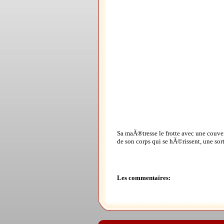
Sa maÃ®tresse le frotte avec une couver
de son corps qui se hÃ©rissent, une sor
Les commentaires: