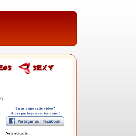
e)
Tu as aimé cette vidéo?
Alors partage avec tes amis !
Note actuelle :