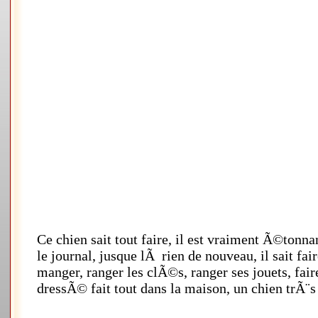
Ce chien sait tout faire, il est vraiment Ã©tonna
le journal, jusque lÃ rien de nouveau, il sait fai
manger, ranger les clÃ©s, ranger ses jouets, fair
dressÃ© fait tout dans la maison, un chien trÃ¨s