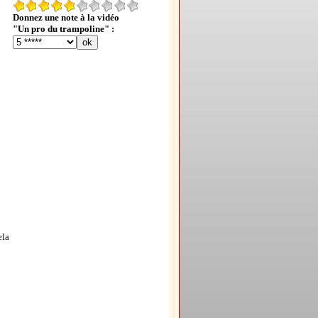
Donnez une note à la vidéo
"Un pro du trampoline" :
ela