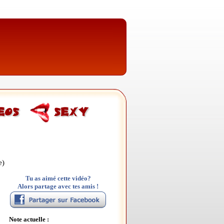
e)
Tu as aimé cette vidéo?
Alors partage avec tes amis !
Note actuelle :