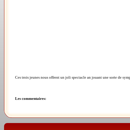
Ces trois jeunes nous offrent un joli spectacle an jouant une sorte de sym
Les commentaires: