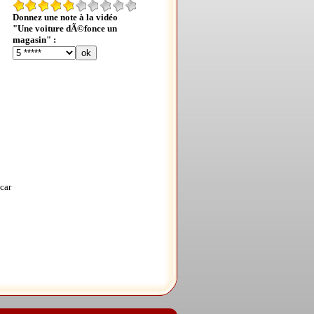
Donnez une note à la vidéo
"Une voiture dÃ©fonce un
magasin" :
car