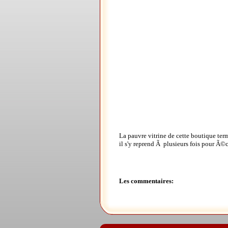
La pauvre vitrine de cette boutique term
il s'y reprend Ã plusieurs fois pour Ã©cl
Les commentaires: