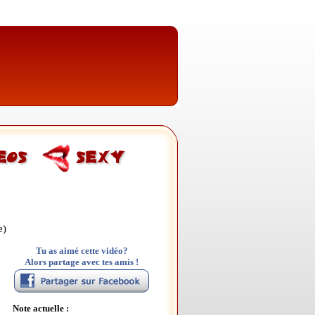
e)
Tu as aimé cette vidéo?
Alors partage avec tes amis !
Note actuelle :