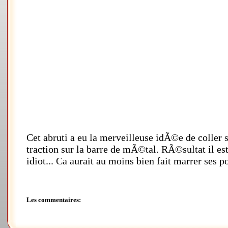
Cet abruti a eu la merveilleuse idÃ©e de coller s
traction sur la barre de mÃ©tal. RÃ©sultat il
idiot... Ca aurait au moins bien fait marrer ses p
Les commentaires: