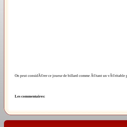
On peut considÃ©rer ce joueur de billard comme Ã©tant un vÃ©ritable p
Les commentaires: