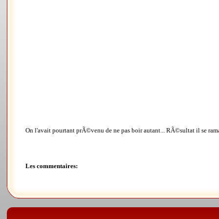
On l'avait pourtant prÃ©venu de ne pas boir autant... RÃ©sultat il se rama
Les commentaires: