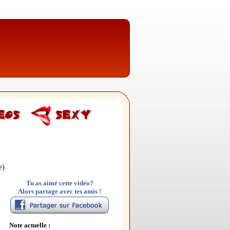
e)
Tu as aimé cette vidéo?
Alors partage avec tes amis !
Note actuelle :