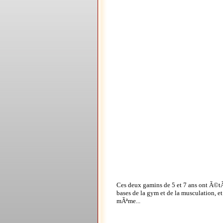
Ces deux gamins de 5 et 7 ans ont Ã©tÃ
bases de la gym et de la musculation, e
mÃªme...