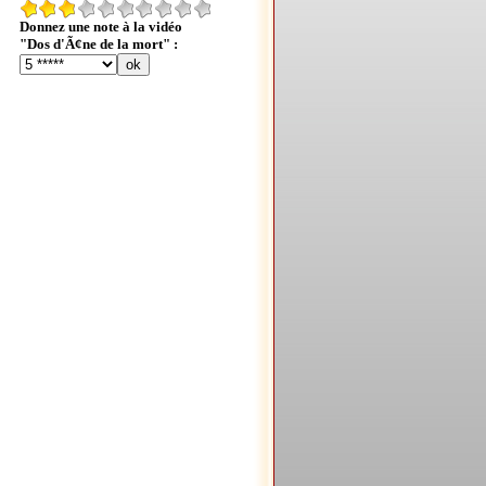
Donnez une note à la vidéo
"Dos d'Ã¢ne de la mort" :