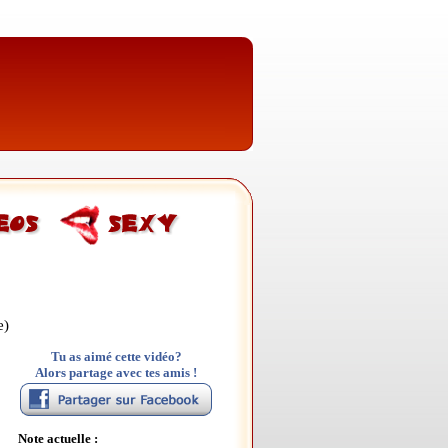
e)
Tu as aimé cette vidéo?
Alors partage avec tes amis !
Note actuelle :