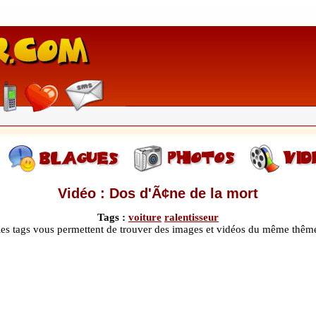
Vidéo : Dos d'Ã¢ne de la mort
Tags :
voiture
ralentisseur
les tags vous permettent de trouver des images et vidéos du même thêm