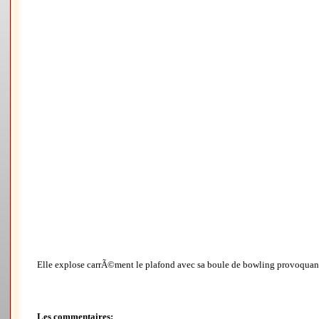
Elle explose carrÃ©ment le plafond avec sa boule de bowling provoquant 
Les commentaires: