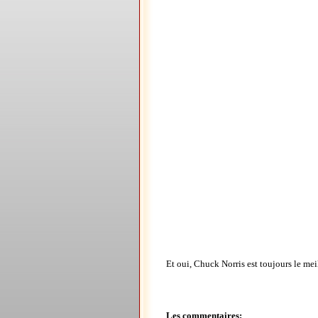
Et oui, Chuck Norris est toujours le meil
Les commentaires: