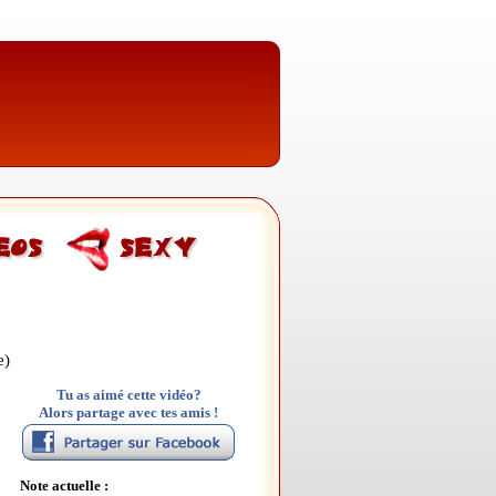
e)
Tu as aimé cette vidéo?
Alors partage avec tes amis !
Note actuelle :