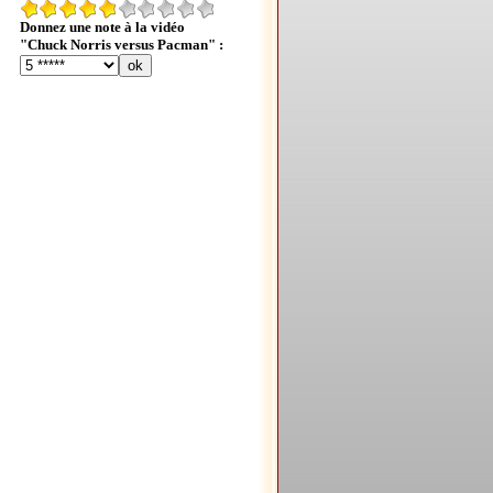
Donnez une note à la vidéo
"Chuck Norris versus Pacman" :