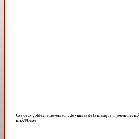
Ces deux golden retrievers sont de vrais as de la musique. Il jouent les 
maÃ®tresse.