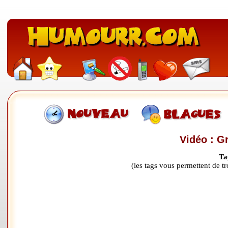
Vidéo : G
Ta
(les tags vous permettent de 