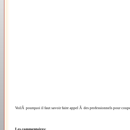
VoilÃ pourquoi il faut savoir faire appel Ã des professionnels pour couper 
Les commentaires: