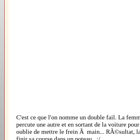
C'est ce que l'on nomme un double fail. La femm
percute une autre et en sortant de la voiture pour
oublie de mettre le frein Ã main... RÃ©sultat, l
finir sa course dans un poteau.. :/