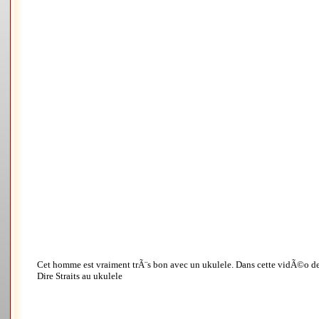
Cet homme est vraiment trÃ¨s bon avec un ukulele. Dans cette vidÃ©o de m
Dire Straits au ukulele