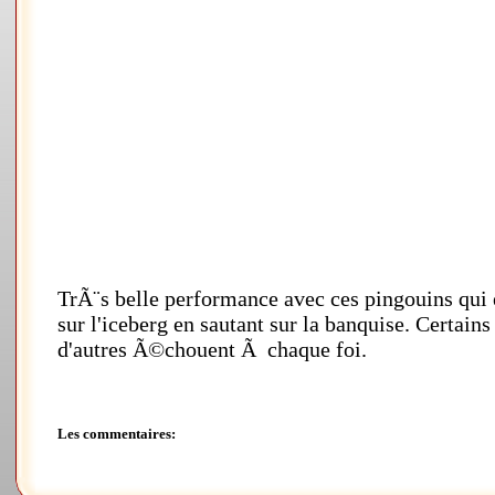
TrÃ¨s belle performance avec ces pingouins qui e
sur l'iceberg en sautant sur la banquise. Certai
d'autres Ã©chouent Ã chaque foi.
Les commentaires: