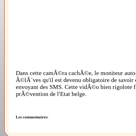
Dans cette camÃ©ra cachÃ©e, le moniteur auto-
Ã©lÃ¨ves qu'il est devenu obligatoire de savoir 
envoyant des SMS. Cette vidÃ©o bien rigolote f
prÃ©vention de l'Etat belge.
Les commentaires: