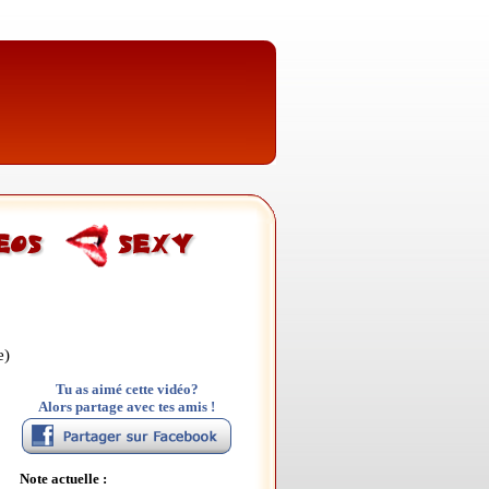
e)
Tu as aimé cette vidéo?
Alors partage avec tes amis !
Note actuelle :