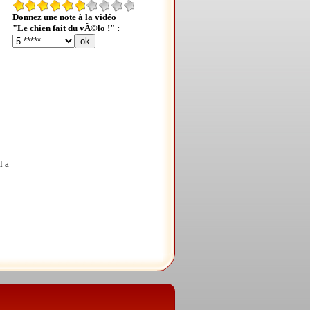
Donnez une note à la vidéo
"Le chien fait du vÃ©lo !" :
l a