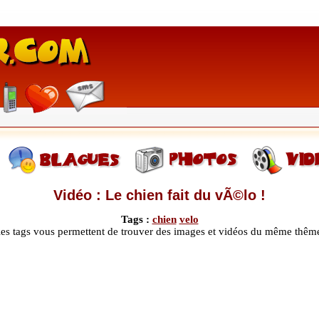
Vidéo : Le chien fait du vÃ©lo !
Tags :
chien
velo
les tags vous permettent de trouver des images et vidéos du même thêm