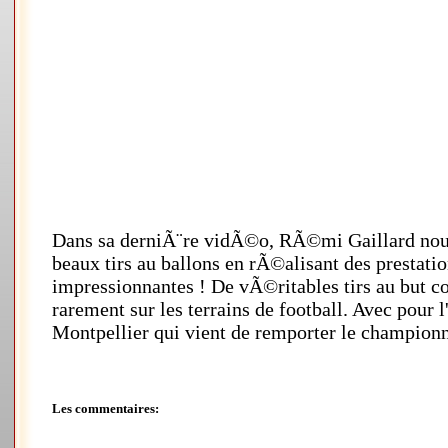
Dans sa derniÃ¨re vidÃ©o, RÃ©mi Gaillard nous 
beaux tirs au ballons en rÃ©alisant des prestatio
impressionnantes ! De vÃ©ritables tirs au but c
rarement sur les terrains de football. Avec pour l
Montpellier qui vient de remporter le championn
Les commentaires: