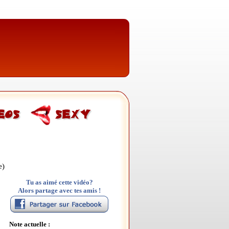
e)
Tu as aimé cette vidéo?
Alors partage avec tes amis !
Note actuelle :