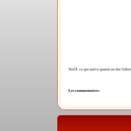
VoilÃ ce qui arrive quand on fait l'idiot 
Les commentaires: