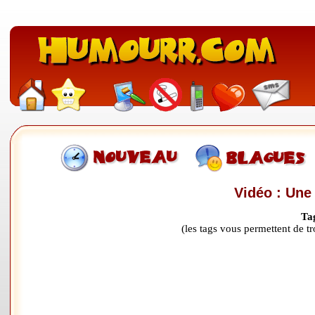
Vidéo : Une 
Ta
(les tags vous permettent de 