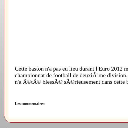
Cette baston n'a pas eu lieu durant l'Euro 2012 
championnat de football de deuxiÃ¨me division.
n'a Ã©tÃ© blessÃ© sÃ©rieusement dans cette bag
Les commentaires: