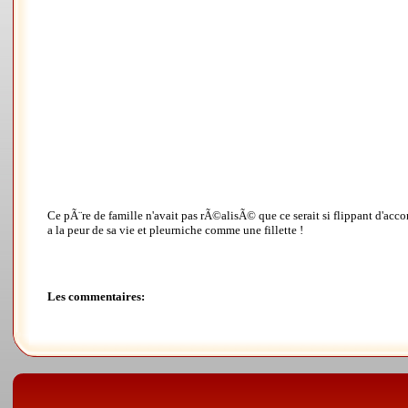
Ce pÃ¨re de famille n'avait pas rÃ©alisÃ© que ce serait si flippant d'acco
a la peur de sa vie et pleurniche comme une fillette !
Les commentaires: