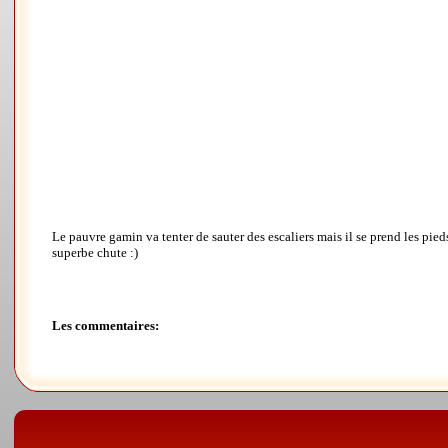
Le pauvre gamin va tenter de sauter des escaliers mais il se prend les pied
superbe chute :)
Les commentaires: