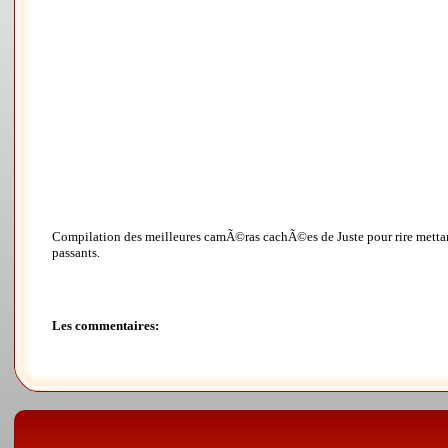
Compilation des meilleures camÃ©ras cachÃ©es de Juste pour rire mettan
passants.
Les commentaires: