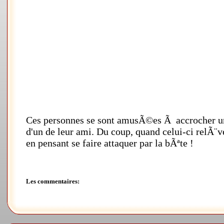
Ces personnes se sont amusÃ©es Ã accrocher un 
d'un de leur ami. Du coup, quand celui-ci relÃ¨ve
en pensant se faire attaquer par la bÃªte !
Les commentaires: