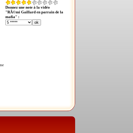
Donnez une note à la vidéo
"RÃ©mi Gaillard en parrain de la
mafia" :
une