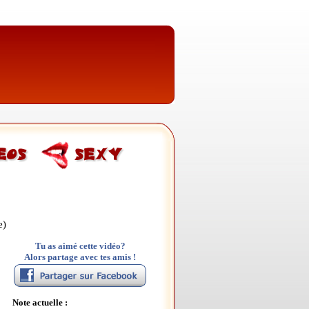
e)
Tu as aimé cette vidéo?
Alors partage avec tes amis !
Note actuelle :