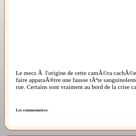
Le mecs Ã l'origine de cette camÃ©ra cachÃ©e
faire apparaÃ®tre une fausse tÃªte sanguinolente
rue. Certains sont vraiment au bord de la crise c
Les commentaires: