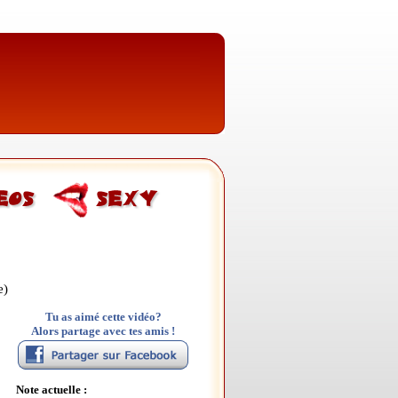
e)
Tu as aimé cette vidéo?
Alors partage avec tes amis !
Note actuelle :