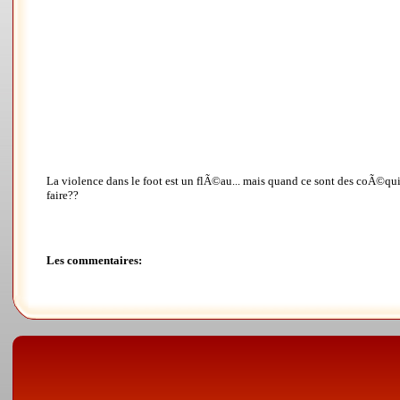
La violence dans le foot est un flÃ©au... mais quand ce sont des coÃ©quip
faire??
Les commentaires: