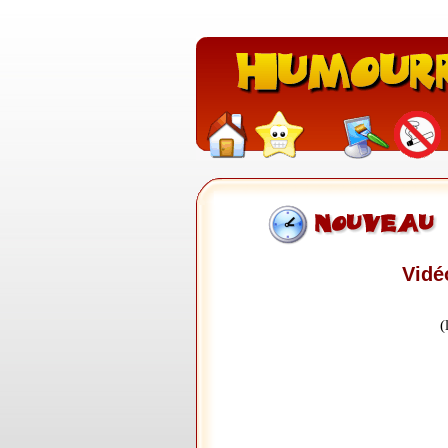
Vidé
(