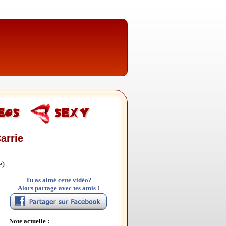
arrie
e)
Tu as aimé cette vidéo?
Alors partage avec tes amis !
Note actuelle :