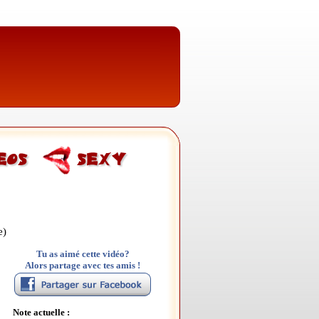
e)
Tu as aimé cette vidéo?
Alors partage avec tes amis !
Note actuelle :