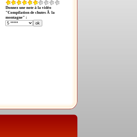
Donnez une note à la vidéo
"Compilation de chutes Ã la
montagne" :