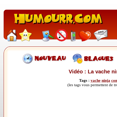
Vidéo : La vache nin
Tags :
vache
ninja
co
(les tags vous permettent de 