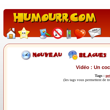
Vidéo : Un co
Tags :
pet
(les tags vous permettent de 