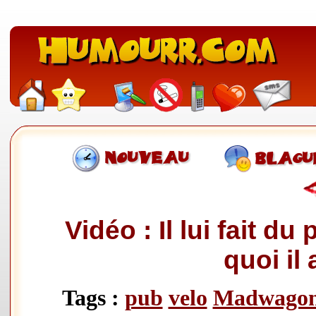
Vidéo : Il lui fait du
quoi il
Tags :
pub
velo
Madwago