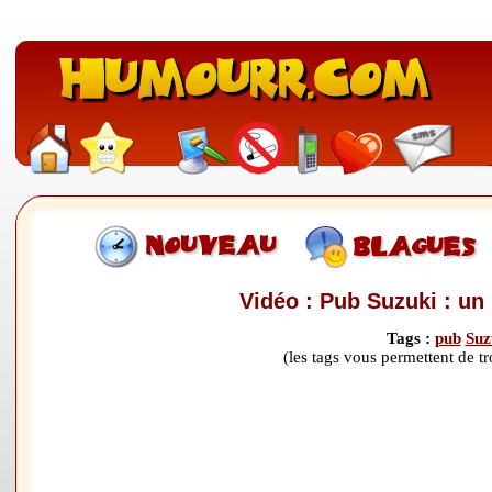
Vidéo : Pub Suzuki : un
Tags :
pub
Suz
(les tags vous permettent de 