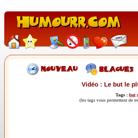
Vidéo : Le but le pl
Tags :
but
(les tags vous permettent de 