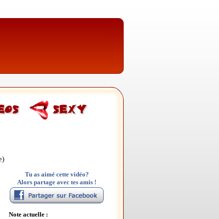
e)
Tu as aimé cette vidéo?
Alors partage avec tes amis !
Note actuelle :