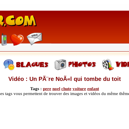
Vidéo : Un PÃ¨re NoÃ«l qui tombe du toit
Tags :
pere
noel
chute
voiture
enfant
les tags vous permettent de trouver des images et vidéos du même thêm