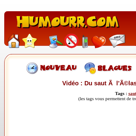
Vidéo : Du saut Ã l'Ã©las
Tags :
sau
(les tags vous permettent de 