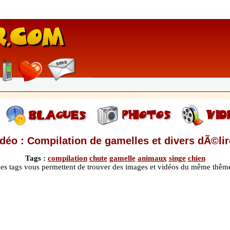
déo : Compilation de gamelles et divers dÃ©li
Tags :
compilation
chute
gamelle
animaux
singe
chien
les tags vous permettent de trouver des images et vidéos du même thêm