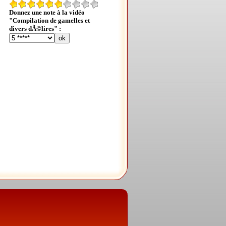
Donnez une note à la vidéo
"Compilation de gamelles et
divers dÃ©lires" :