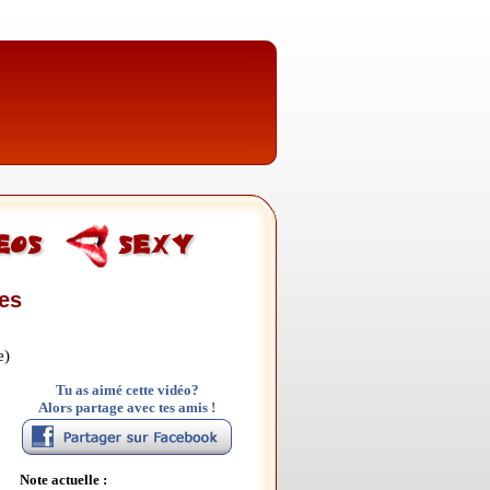
res
e)
Tu as aimé cette vidéo?
Alors partage avec tes amis !
Note actuelle :