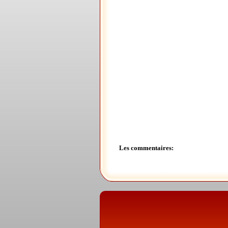
Les commentaires: