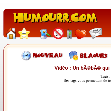
Vidéo : Un bÃ©bÃ© qui p
Tags 
(les tags vous permettent de 