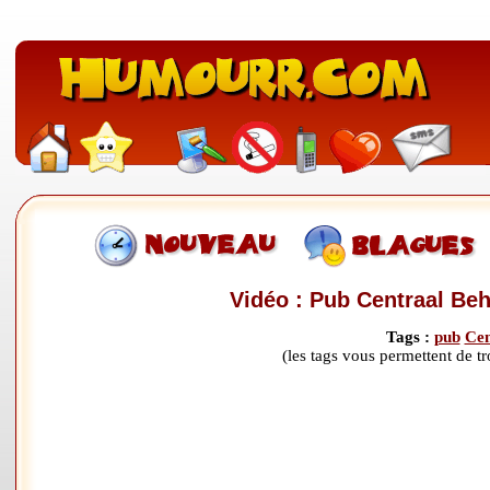
Vidéo : Pub Centraal Beh
Tags :
pub
Cen
(les tags vous permettent de 